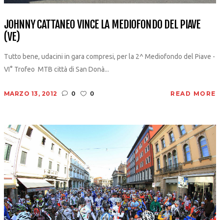
JOHNNY CATTANEO VINCE LA MEDIOFONDO DEL PIAVE
(VE)
Tutto bene, udacini in gara compresi, per la 2^ Mediofondo del Piave -
VI° Trofeo MTB città di San Donà...
MARZO 13, 2012
0
0
READ MORE