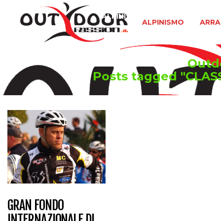
ALPINISMO
ARRAMPICATA 
ALPINISMO
ARRA
Outdo
Posts tagged "CLA
GRAN FONDO
INTERNAZIONALE DI