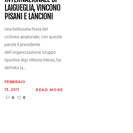
LAIGUEGLIA, VINCONO
PISANI E LANCIONI
Una bellissima festa del
ciclismo amatoriale, con queste
parole il presidente
dell’organizzazione Gruppo
Sportivo Alpi Vittorio Mevio, ha
definito la...
FEBBRAIO
13, 2011
READ MORE
0
0