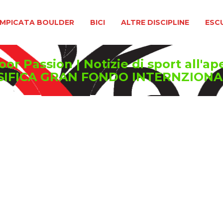
BOULDER
BICI
ALTRE DISCIPLINE
ESCURSIONIS
MPICATA BOULDER
BICI
ALTRE DISCIPLINE
ESC
or Passion | Notizie di sport all'ap
SSIFICA GRAN FONDO INTERNZIONAL