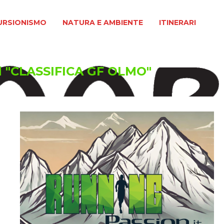
MO
NATURA E AMBIENTE
ITINERARI
URSIONISMO
NATURA E AMBIENTE
ITINERARI
d "CLASSIFICA GF OLMO"