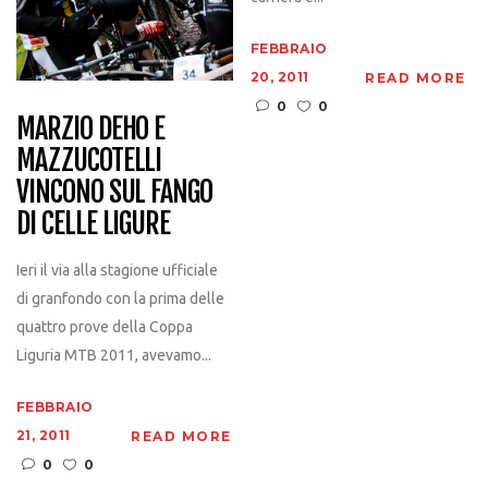
FEBBRAIO
20, 2011
READ MORE
0
0
MARZIO DEHO E
MAZZUCOTELLI
VINCONO SUL FANGO
DI CELLE LIGURE
Ieri il via alla stagione ufficiale
di granfondo con la prima delle
quattro prove della Coppa
Liguria MTB 2011, avevamo...
FEBBRAIO
21, 2011
READ MORE
0
0