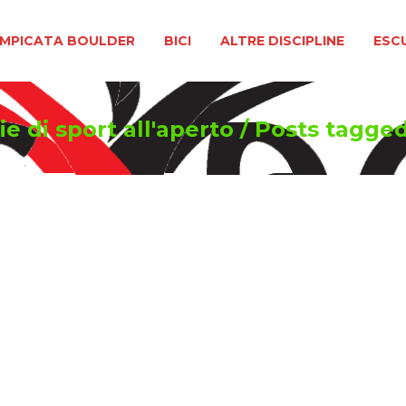
BOULDER
BICI
ALTRE DISCIPLINE
ESCURSIONIS
MPICATA BOULDER
BICI
ALTRE DISCIPLINE
ESC
e di sport all'aperto
/
Posts tagge