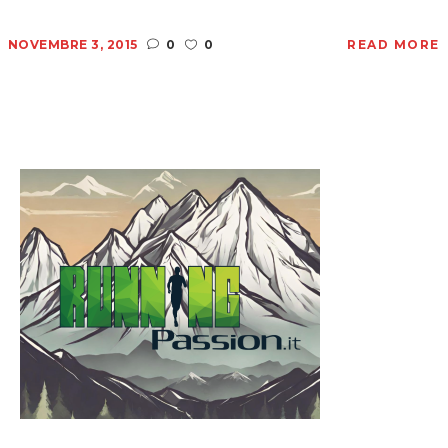
NOVEMBRE 3, 2015
0
0
READ MORE