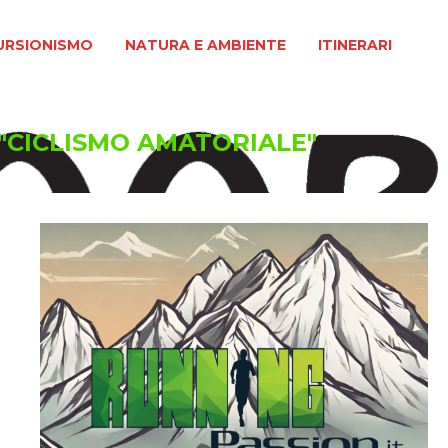
MO
NATURA E AMBIENTE
ITINERARI
URSIONISMO
NATURA E AMBIENTE
ITINERARI
 "CICLISMO AMATORIALE"