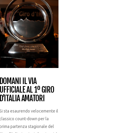
DOMANI IL VIA
UFFICIALE AL 1º GIRO
D’ITALIA AMATORI
Si sta esaurendo velocemente il
classico count-down per la
prima partenza stagionale del