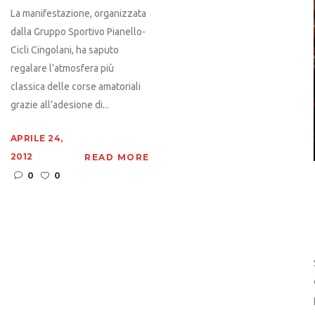
La manifestazione, organizzata
dalla Gruppo Sportivo Pianello-
Cicli Cingolani, ha saputo
regalare l’atmosfera più
classica delle corse amatoriali
grazie all’adesione di...
APRILE 24,
2012
READ MORE
0
0