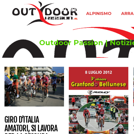
ALPINISMO
ARRAMPICATA 
ALPINISMO
ARRA
Outdoor Passion | Notizie
GIRO D’ITALIA
AMATORI, SI LAVORA