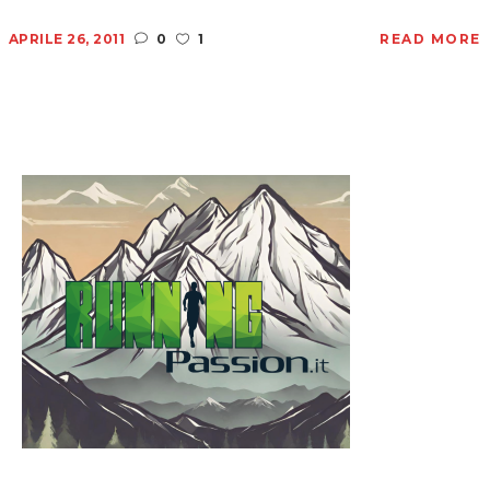
APRILE 26, 2011
0
1
READ MORE