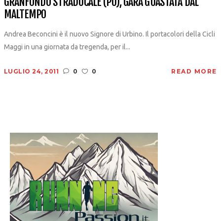
GRANFONDO STRADUCALE (PU), GARA GUASTATA DAL
MALTEMPO
Andrea Beconcini è il nuovo Signore di Urbino. Il portacolori della Cicli
Maggi in una giornata da tregenda, per il...
LUGLIO 24, 2011
0
0
READ MORE