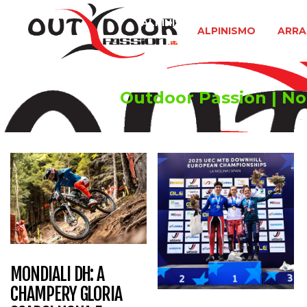
ALPINISMO
ARRAMPICATA 
ALPINISMO
ARRA
Outdoor Passion | Not
MONDIALI DH: A
CHAMPERY GLORIA