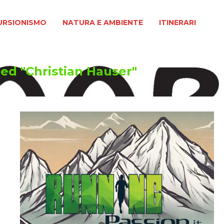
MO
NATURA E AMBIENTE
ITINERARI
URSIONISMO
NATURA E AMBIENTE
ITINERARI
ed "Christian Hauser"