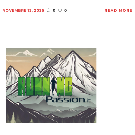
NOVEMBRE 12, 2025
0
0
READ MORE