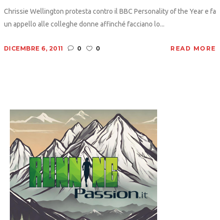
Chrissie Wellington protesta contro il BBC Personality of the Year e fa
un appello alle colleghe donne affinché facciano lo...
DICEMBRE 6, 2011
0
0
READ MORE