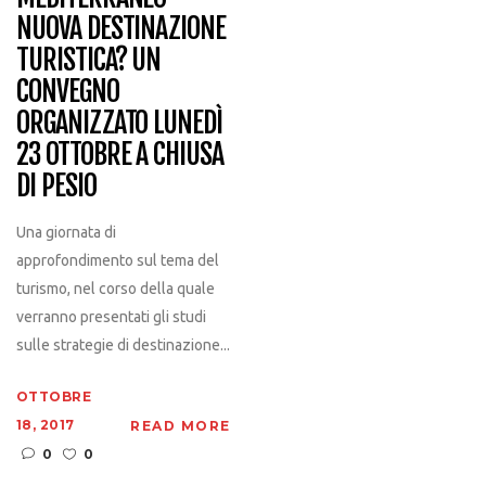
NUOVA DESTINAZIONE
TURISTICA? UN
CONVEGNO
ORGANIZZATO LUNEDÌ
23 OTTOBRE A CHIUSA
DI PESIO
Una giornata di
approfondimento sul tema del
turismo, nel corso della quale
verranno presentati gli studi
sulle strategie di destinazione...
OTTOBRE
18, 2017
READ MORE
0
0