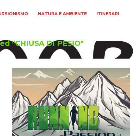
MO
NATURA E AMBIENTE
ITINERARI
URSIONISMO
NATURA E AMBIENTE
ITINERARI
ed "CHIUSA DI PESIO"