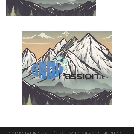
24CUP
24H DI CREMONA
24H DI FINALE
12 ORE DELLA LUNIGIANA