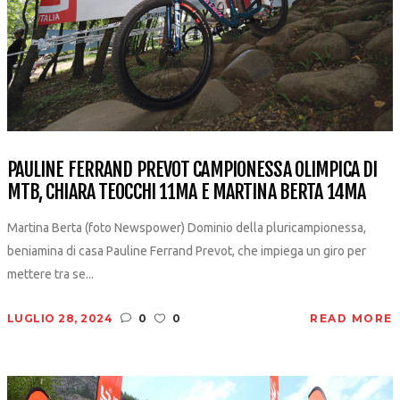
PAULINE FERRAND PREVOT CAMPIONESSA OLIMPICA DI
MTB, CHIARA TEOCCHI 11MA E MARTINA BERTA 14MA
Martina Berta (foto Newspower) Dominio della pluricampionessa,
beniamina di casa Pauline Ferrand Prevot, che impiega un giro per
mettere tra se...
LUGLIO 28, 2024
0
0
READ MORE