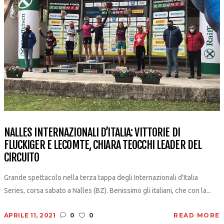
NALLES INTERNAZIONALI D’ITALIA: VITTORIE DI
FLUCKIGER E LECOMTE, CHIARA TEOCCHI LEADER DEL
CIRCUITO
Grande spettacolo nella terza tappa degli Internazionali d'Italia
Series, corsa sabato a Nalles (BZ). Benissimo gli italiani, che con la...
APRILE 11, 2021
0
0
READ MORE