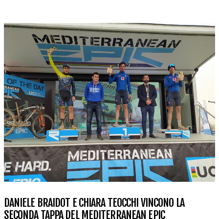
DANIELE BRAIDOT E CHIARA TEOCCHI VINCONO LA
SECONDA TAPPA DEL MEDITERRANEAN EPIC