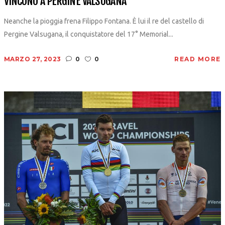
VINCONO A PERGINE VALSUGANA
Neanche la pioggia frena Filippo Fontana. È lui il re del castello di
Pergine Valsugana, il conquistatore del 17° Memorial...
MARZO 27, 2023
0
0
READ MORE