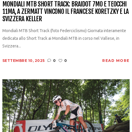
MONDIALI MTB SHORT TRACK: BRAIDOT 7MO E TEOCCHI
11MA, A ZERMATT VINCONO IL FRANCESE KORETZKY E LA
SVIZZERA KELLER
Mondiali MTB Short Track (foto Federciclismo) Giornata interamente
dedicata allo Short Track ai Mondiali MTB in corso nel Vallese, in
Svizzera...
SETTEMBRE 10, 2025
0
0
READ MORE