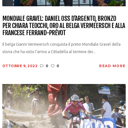
MONDIALE GRAVEL: DANIEL OSS D’ARGENTO, BRONZO
PER CHIARA TEOCCHI, ORO AL BELGA VERMEERSCH E ALLA
FRANCESE FERRAND-PRÉVOT
Il belga Gianni Vermeersch conquista il primo Mondiale Gravel della
storia che ha visto l’arrivo a Cittadella al termine dei...
OTTOBRE 9, 2022
0
0
READ MORE