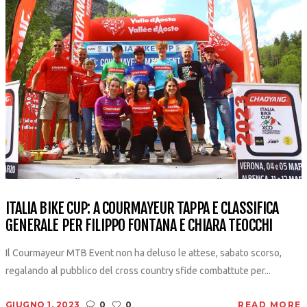
ITALIA BIKE CUP: A COURMAYEUR TAPPA E CLASSIFICA
GENERALE PER FILIPPO FONTANA E CHIARA TEOCCHI
Il Courmayeur MTB Event non ha deluso le attese, sabato scorso,
regalando al pubblico del cross country sfide combattute per...
GIUGNO 1, 2023
0
0
READ MORE