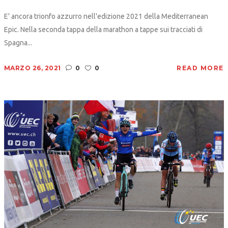
E' ancora trionfo azzurro nell'edizione 2021 della Mediterranean
Epic. Nella seconda tappa della marathon a tappe sui tracciati di
Spagna...
MARZO 26, 2021
0
0
READ MORE