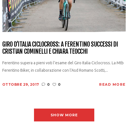
GIRO D’ITALIA CICLOCROSS: A FERENTINO SUCCESSI DI
CRISTIAN COMINELLI E CHIARA TEOCCHI
Ferentino supera a pieni voti l’esame del Giro Italia Ciclocross. La Mtb
Ferentino Biker, in collaborazione con l'Asd Romano Scotti,...
OTTOBRE 29, 2017
0
0
READ MORE
SHOW MORE