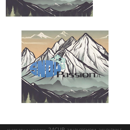
24CUP