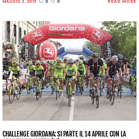
MAGGIO 2, 2013
0
0
READ MORE
CHALLENGE GIORDANA: SI PARTE IL 14 APRILE CON LA