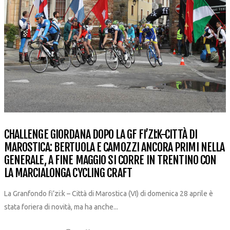
CHALLENGE GIORDANA DOPO LA GF FI’ZI:K-CITTÀ DI
MAROSTICA: BERTUOLA E CAMOZZI ANCORA PRIMI NELLA
GENERALE, A FINE MAGGIO SI CORRE IN TRENTINO CON
LA MARCIALONGA CYCLING CRAFT
La Granfondo fi’zi:k – Città di Marostica (VI) di domenica 28 aprile è
stata foriera di novità, ma ha anche...