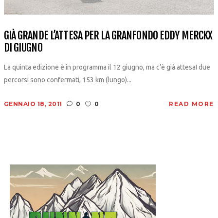
GIÀ GRANDE L’ATTESA PER LA GRANFONDO EDDY MERCKX
DI GIUGNO
La quinta edizione è in programma il 12 giugno, ma c’è già attesaI due
percorsi sono confermati, 153 km (lungo)...
GENNAIO 18, 2011
0
0
READ MORE