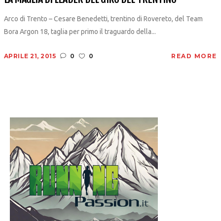
Arco di Trento – Cesare Benedetti, trentino di Rovereto, del Team
Bora Argon 18, taglia per primo il traguardo della...
APRILE 21, 2015
0
0
READ MORE