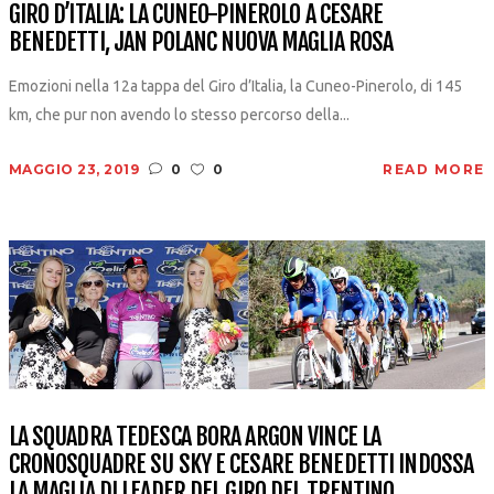
GIRO D’ITALIA: LA CUNEO-PINEROLO A CESARE
BENEDETTI, JAN POLANC NUOVA MAGLIA ROSA
Emozioni nella 12a tappa del Giro d’Italia, la Cuneo-Pinerolo, di 145
km, che pur non avendo lo stesso percorso della...
MAGGIO 23, 2019
0
0
READ MORE
LA SQUADRA TEDESCA BORA ARGON VINCE LA
CRONOSQUADRE SU SKY E CESARE BENEDETTI INDOSSA
LA MAGLIA DI LEADER DEL GIRO DEL TRENTINO