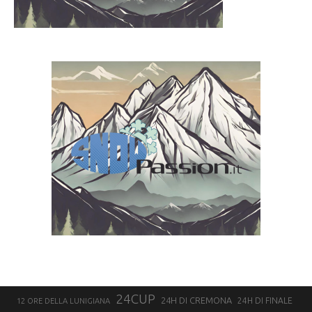
24CUP
24H DI CREMONA
24H DI FINALE
12 ORE DELLA LUNIGIANA