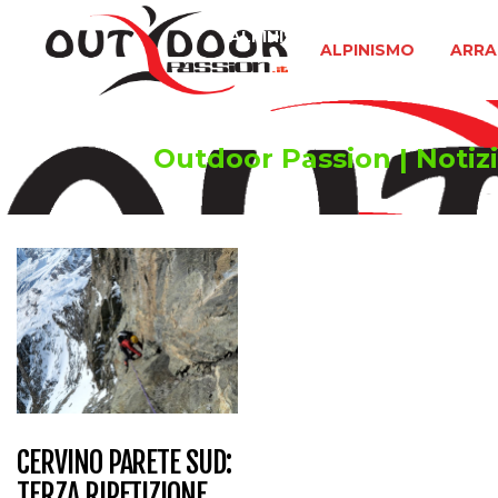
ALPINISMO
ARRAMPICATA 
ALPINISMO
ARRA
Outdoor Passion | Notizi
CERVINO PARETE SUD:
TERZA RIPETIZIONE