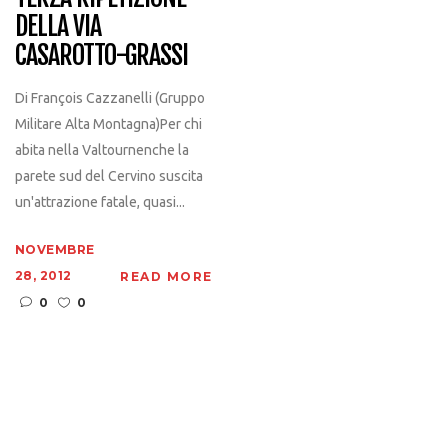
DELLA VIA
CASAROTTO-GRASSI
Di François Cazzanelli (Gruppo
Militare Alta Montagna)Per chi
abita nella Valtournenche la
parete sud del Cervino suscita
un'attrazione fatale, quasi...
NOVEMBRE
28, 2012
READ MORE
0
0