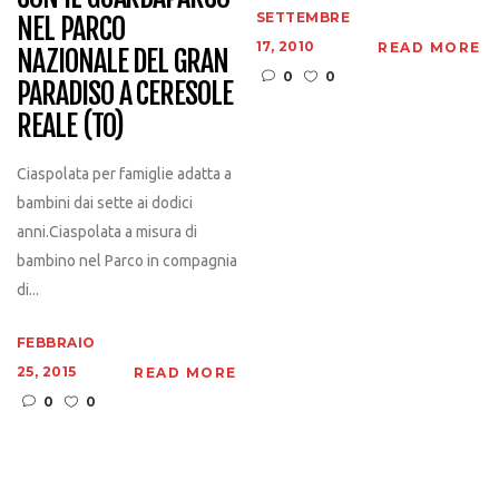
SETTEMBRE
NEL PARCO
17, 2010
READ MORE
NAZIONALE DEL GRAN
0
0
PARADISO A CERESOLE
REALE (TO)
Ciaspolata per famiglie adatta a
bambini dai sette ai dodici
anni.Ciaspolata a misura di
bambino nel Parco in compagnia
di...
FEBBRAIO
25, 2015
READ MORE
0
0