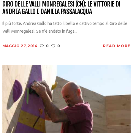
GIRO DELLE VALLI MONREGALESI (CN): LE VITTORIE DI
ANDREA GALLO E DANIELA PASSALACQUA
Il più forte. Andrea Gallo ha fatto il bello e cattivo tempo al Giro delle
Valli Monregalesi. Se n'è andato in fuga...
MAGGIO 27, 2014
0
0
READ MORE