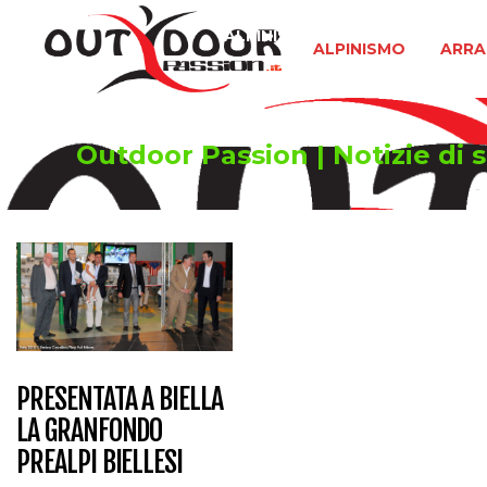
ALPINISMO
ARRAMPICATA 
ALPINISMO
ARRA
Outdoor Passion | Notizie di s
PRESENTATA A BIELLA
LA GRANFONDO
PREALPI BIELLESI