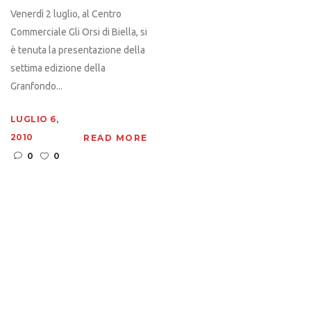
Venerdì 2 luglio, al Centro
Commerciale Gli Orsi di Biella, si
è tenuta la presentazione della
settima edizione della
Granfondo...
LUGLIO 6,
2010
READ MORE
0
0