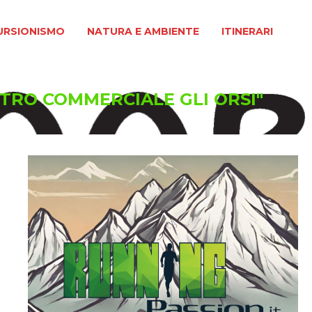
MO
NATURA E AMBIENTE
ITINERARI
URSIONISMO
NATURA E AMBIENTE
ITINERARI
NTRO COMMERCIALE GLI ORSI"