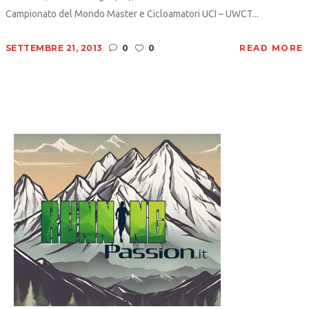
Campionato del Mondo Master e Cicloamatori UCI – UWCT...
SETTEMBRE 21, 2013
0
0
READ MORE