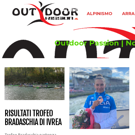
ALPINISMO
ARRAMPICATA 
ALPINISMO
ARRA
Outdoor Passion | Not
RISULTATI TROFEO
BRADASCHIA DI IVREA