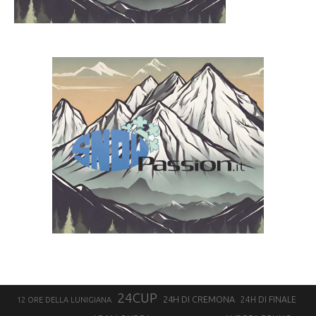
24CUP
24H DI CREMONA
24H DI FINALE
12 ORE DELLA LUNIGIANA