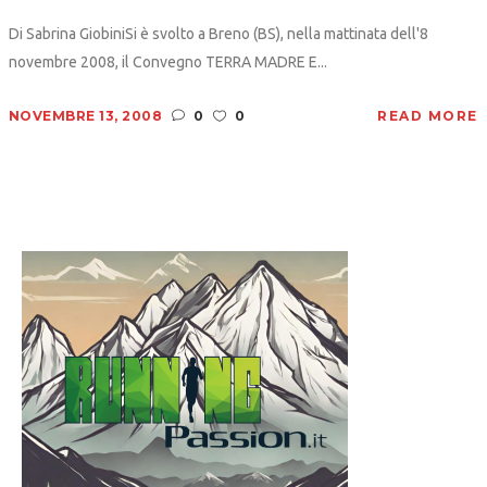
Di Sabrina GiobiniSi è svolto a Breno (BS), nella mattinata dell'8
novembre 2008, il Convegno TERRA MADRE E...
NOVEMBRE 13, 2008
0
0
READ MORE