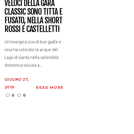
VELOCI DELLA GARA
CLASSIC SONO TITTA E
FUSATO, NELLA SHORT
ROSSI E CASTELLETTI
Un’energica scia di boe gialle e
rosa ha colorato le acque del
Lago di Garda nella splendida
domenica vissuta a...
GIUGNO 27,
2019
READ MORE
0
0