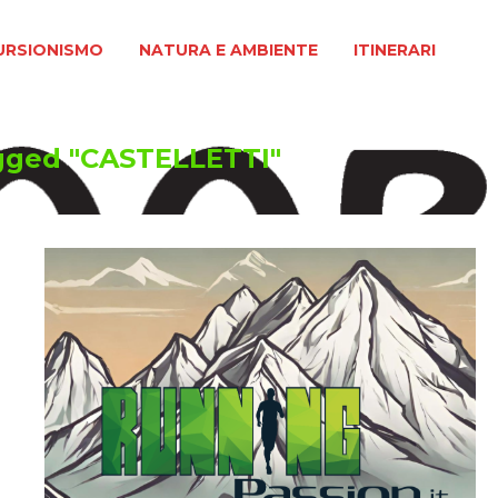
MO
NATURA E AMBIENTE
ITINERARI
URSIONISMO
NATURA E AMBIENTE
ITINERARI
gged "CASTELLETTI"