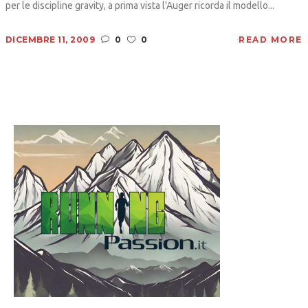
per le discipline gravity, a prima vista l'Auger ricorda il modello...
DICEMBRE 11, 2009
0
0
READ MORE