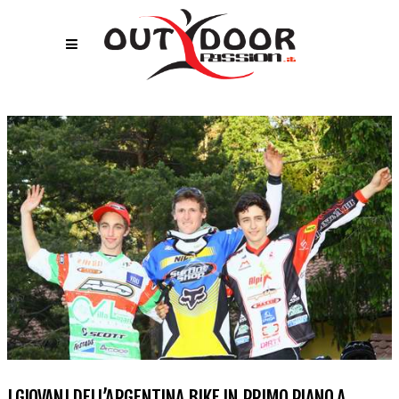
I GIOVANI DELL’ARGENTINA BIKE IN PRIMO PIANO A