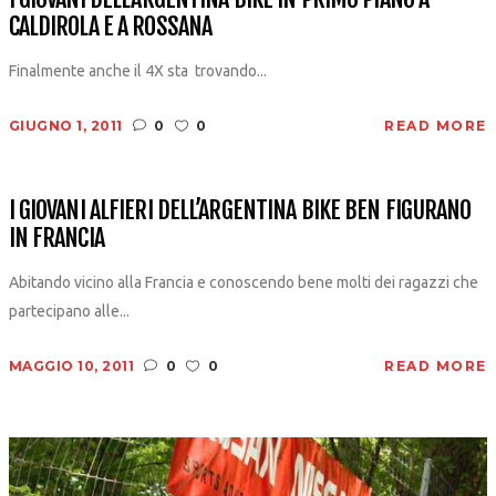
CALDIROLA E A ROSSANA
Finalmente anche il 4X sta trovando...
GIUGNO 1, 2011
0
0
READ MORE
I GIOVANI ALFIERI DELL’ARGENTINA BIKE BEN FIGURANO
IN FRANCIA
Abitando vicino alla Francia e conoscendo bene molti dei ragazzi che
partecipano alle...
MAGGIO 10, 2011
0
0
READ MORE