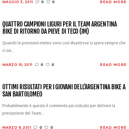
MAGGIO 3, 2011
0
0
READ MORE
QUATTRO CAMPIONI LIGURI PER IL TEAM ARGENTINA
BIKE DI RITORNO DA PIEVE DI TECO (IM)
Quando le previsioni meteo sono così disastrose si spera sempre che
ci sia...
MARZO 15, 2011
0
0
READ MORE
OTTIMI RISULTATI PER I GIOVANI DELL’ARGENTINA BIKE A
SAN BARTOLOMEO
Probabilmente è questo il commento più indicato per definire la
prestazione del Team...
MARZO 9, 2011
0
0
READ MORE