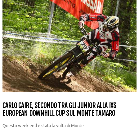
CARLO CAIRE, SECONDO TRA GLI JUNIOR ALLA IXS
EUROPEAN DOWNHILL CUP SUL MONTE TAMARO
Questo week end è stata la volta di Monte ...