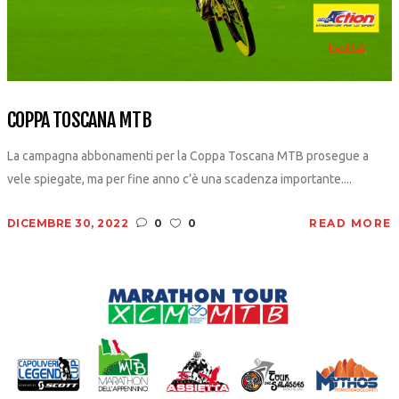
COPPA TOSCANA MTB
La campagna abbonamenti per la Coppa Toscana MTB prosegue a
vele spiegate, ma per fine anno c’è una scadenza importante....
DICEMBRE 30, 2022
0
0
READ MORE