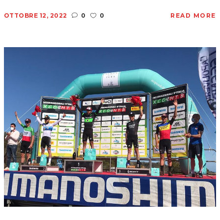
OTTOBRE 12, 2022
0
0
READ MORE