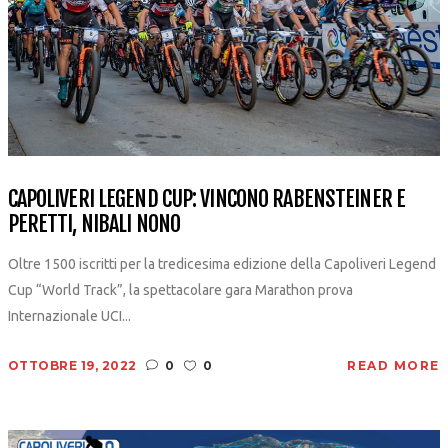
CAPOLIVERI LEGEND CUP: VINCONO RABENSTEINER E
PERETTI, NIBALI NONO
Oltre 1500 iscritti per la tredicesima edizione della Capoliveri Legend
Cup “World Track”, la spettacolare gara Marathon prova
Internazionale UCI...
OTTOBRE 19, 2022
0
0
READ MORE