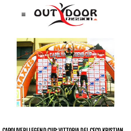
CAPOLIVERI LEGEND CUP: VITTORIA DEL CECO KRISTIAN