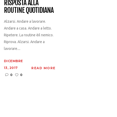
RISPOSTA ALLA
ROUTINE QUOTIDIANA
Alzarsi. Andare a lavorare.
Andare a casa. Andare a letto.
Ripetere. La routine èil nemico.
Riprova. Alzarsi. Andare a
lavorare....
DICEMBRE
13, 2017
READ MORE
0
0