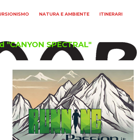
MO
NATURA E AMBIENTE
ITINERARI
URSIONISMO
NATURA E AMBIENTE
ITINERARI
ed "CANYON SPECTRAL"