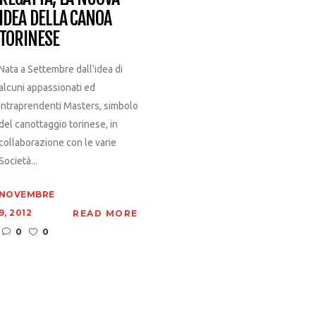
IDEA DELLA CANOA
TORINESE
Nata a Settembre dall'idea di
alcuni appassionati ed
intraprendenti Masters, simbolo
del canottaggio torinese, in
collaborazione con le varie
Società...
NOVEMBRE
9, 2012
READ MORE
0
0