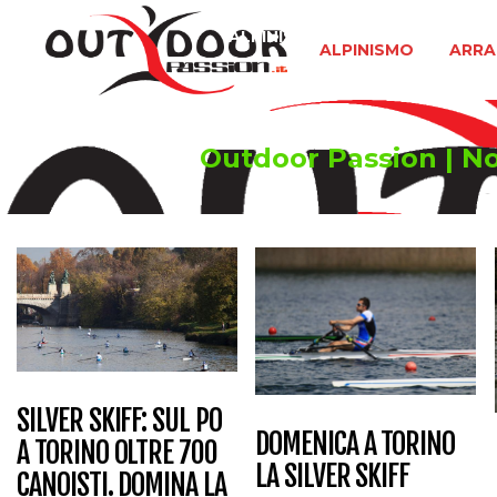
ALPINISMO
ARRAMPICATA 
ALPINISMO
ARRA
Outdoor Passion | Not
SILVER SKIFF: SUL PO
DOMENICA A TORINO
A TORINO OLTRE 700
LA SILVER SKIFF
CANOISTI. DOMINA LA