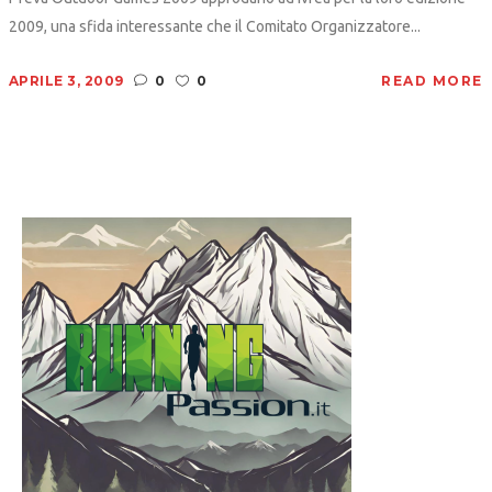
2009, una sfida interessante che il Comitato Organizzatore...
APRILE 3, 2009
0
0
READ MORE