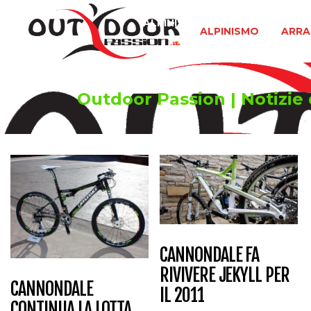
ALPINISMO
ARRAMPICATA 
ALPINISMO
ARRA
Outdoor Passion | Notizie d
CANNONDALE FA
RIVIVERE JEKYLL PER
CANNONDALE
IL 2011
CONTINUA LA LOTTA