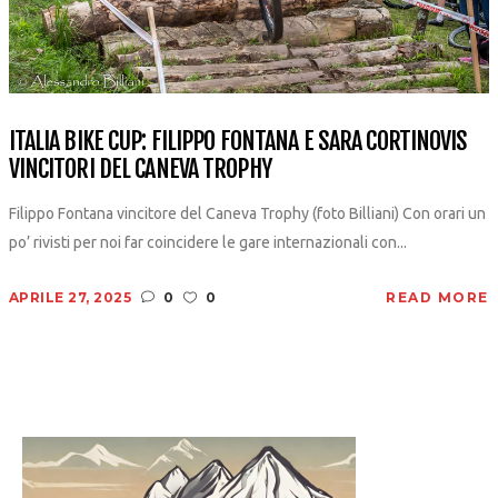
ITALIA BIKE CUP: FILIPPO FONTANA E SARA CORTINOVIS
VINCITORI DEL CANEVA TROPHY
Filippo Fontana vincitore del Caneva Trophy (foto Billiani) Con orari un
po’ rivisti per noi far coincidere le gare internazionali con...
APRILE 27, 2025
0
0
READ MORE