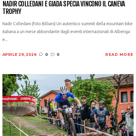
NADIR COLLEDANI E GIADA SPECIA VINCONO IL CANEVA
TROPHY
Nadir Colledani (foto Billiani) Un autentico summit della mountain bike
italiana a un mese abbondante dagli eventi internazionali di Albenga
e...
APRILE 29, 2026
0
0
READ MORE