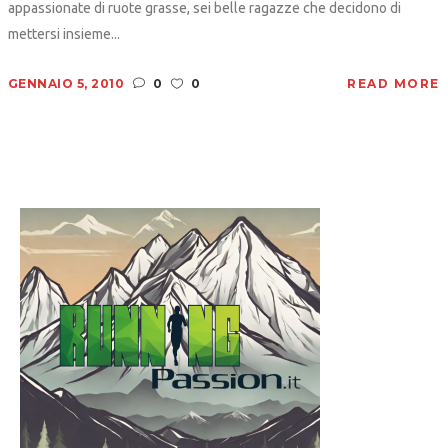
appassionate di ruote grasse, sei belle ragazze che decidono di
mettersi insieme...
GENNAIO 5, 2010
0
0
READ MORE