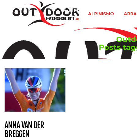
ALPINISMO
ARRAMPICATA 
ALPINISMO
ARRA
Outdo
Posts ta
ANNA VAN DER
BREGGEN