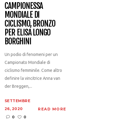
CAMPIONESSA
MONDIALE DI
CICLISMO, BRONZO
PER ELISA LONGO
BORGHINI
Un podio di fenomeni per un
Campionato Mondiale di
ciclismo femminile. Come altro
definire la vincitrice Anna van
der Breggen,...
SETTEMBRE
26, 2020
READ MORE
0
0