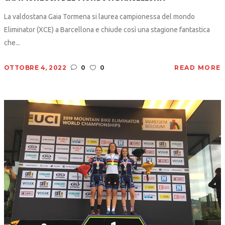
La valdostana Gaia Tormena si laurea campionessa del mondo
Eliminator (XCE) a Barcellona e chiude così una stagione fantastica
che...
OTTOBRE 4, 2022
0
0
READ MORE