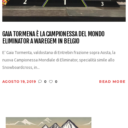
GAIA TORMENA È LA CAMPIONESSA DEL MONDO
ELIMINATOR A WAREGEM IN BELGIO
E’ Gaia Tormenta, valdostana di Entrebin frazione sopra Aosta, la
nuova Campionessa Mondiale di Eliminator, specialità simile allo
Snowboardcross, in...
AGOSTO 19, 2019
0
0
READ MORE