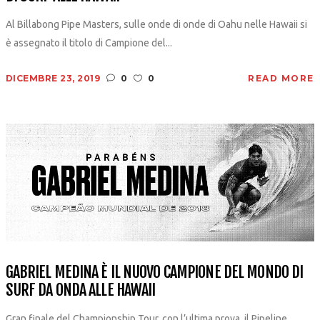
Al Billabong Pipe Masters, sulle onde di onde di Oahu nelle Hawaii si
è assegnato il titolo di Campione del...
DICEMBRE 23, 2019
0
0
READ MORE
GABRIEL MEDINA È IL NUOVO CAMPIONE DEL MONDO DI
SURF DA ONDA ALLE HAWAII
Gran finale del Championship Tour, con l’ultima prova, il Pipeline