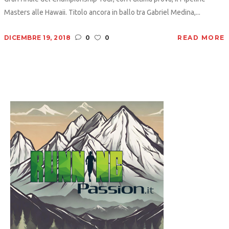
Masters alle Hawaii. Titolo ancora in ballo tra Gabriel Medina,...
DICEMBRE 19, 2018
0
0
READ MORE