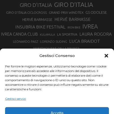
GIRO D’ITALIA
GIRO D'ITALIA
GS ODOLESE
GRAND PRIX WINDTEX
GIRO D’ITALIA CICLOCROSS
HERVÉ BARMASSE
HERVÈ BARMASSE
IVREA
INSUBRIA BIKE FESTIVAL
IRON BIKE
LAURA ROGORA
IVREA CANOA CLUB
LA SPORTIVA
KULAMULA
LUCA BRAIDOT
LORENZO SUDING
LEONARDO PAEZ
MARATHON BIKE DELLA BRIANZA
MARCO AURELIO FONTANA
Gestisci Consenso
MARTINA BERTA
MARCO COSTA
MARCO CAMANDONA
Per fornire le migliori esperienze, utilizziamo tecnologie come i cookie
MARTINO FRUET
MATHIEU VAN DER POEL
per memorizzare e/o accedere alle informazioni del dispositivo. Il
MATTEO TRENTIN
MIKE FELDERER
consenso a queste tecnologie ci permetterà di elaborare dati come il
MIRKO CELESTINO
NIBALI
NINO SCHURTER
comportamento di navigazione o ID unici su questo sito. Non
PARCO NAZIONALE GRAN PARADISO
acconsentire o ritirare il consenso può influire negativamente su alcune
PROMENADO BIKE
caratteristiche e funzioni.
SAM HILL
SANDRA MAIRHOFER
RAMPIGNADO
RACING TEAM DAYCO
STEFANO GHISOLFI
Gestisci servizi
SONNY COLBRELLI
SIMONE MORO
SUPERENDURO MTB
TIRRENO-ADRIATICO
TOUR DE FRANCE
Accetta
TRENTINO MTB