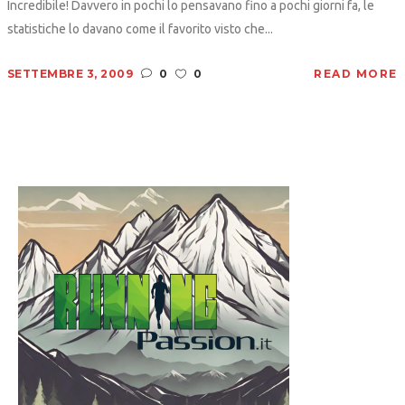
Incredibile! Davvero in pochi lo pensavano fino a pochi giorni fa, le
statistiche lo davano come il favorito visto che...
SETTEMBRE 3, 2009
0
0
READ MORE