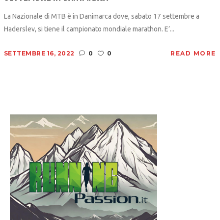
La Nazionale di MTB è in Danimarca dove, sabato 17 settembre a
Haderslev, si tiene il campionato mondiale marathon. E’...
SETTEMBRE 16, 2022
0
0
READ MORE