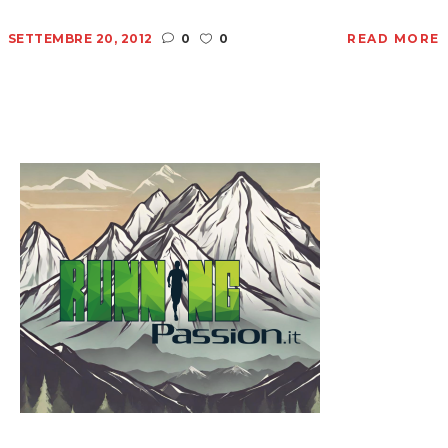
SETTEMBRE 20, 2012
0
0
READ MORE