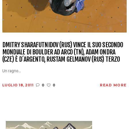
DMITRY SHARAFUTNIDOV (RUS) VINCE IL SUO SECONDO
MONDIALE DI BOULDER AD ARCO (TN), ADAM ONDRA
(CZE) È D´ARGENTO, RUSTAM GELMANOV (RUS) TERZO
Un ragno...
LUGLIO 18, 2011
0
0
READ MORE