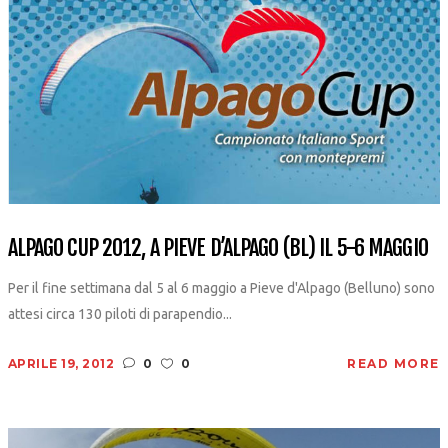
ALPAGO CUP 2012, A PIEVE D’ALPAGO (BL) IL 5-6 MAGGIO
Per il fine settimana dal 5 al 6 maggio a Pieve d'Alpago (Belluno) sono
attesi circa 130 piloti di parapendio...
APRILE 19, 2012
0
0
READ MORE