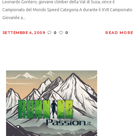
Leonardo Gontero, giovane climber della Val di Susa, vince il
Campionato del Mondo Speed Categoria A durante il XVII Campionato
Giovanile a...
SETTEMBRE 4, 2009
0
0
READ MORE