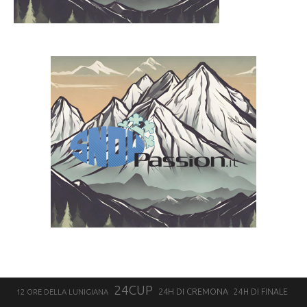
24CUP
24H DI CREMONA
24H DI FINALE
12 ORE DELLA LUNIGIANA