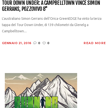
TOUR DOWN UNDER: A CAMPBELLTOWN VINCE SIMON
GERRANS, POZZOVIVO 8°
L’australiano Simon Gerrans dell'Orica-GreenEDGE ha vinto la terza
tappa del Tour Down Under, di 139 chilometri da Glenelg a
Campbelltown....
GENNAIO 21, 2016
0
0
READ MORE