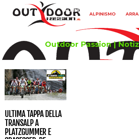
ALPINISMO
ARRAMPICATA 
ALPINISMO
ARRA
Outdoor Passion | Notizi
ULTIMA TAPPA DELLA
TRANSALP A
PLATZGUMMER E