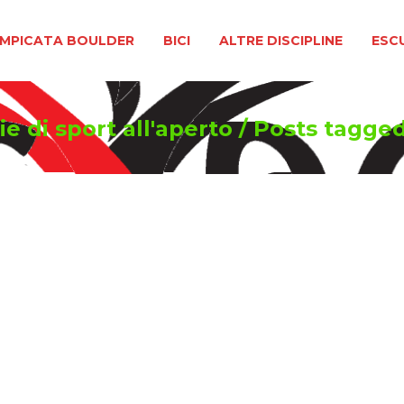
BOULDER
BICI
ALTRE DISCIPLINE
ESCURSIONIS
MPICATA BOULDER
BICI
ALTRE DISCIPLINE
ESC
e di sport all'aperto
/
Posts tagge