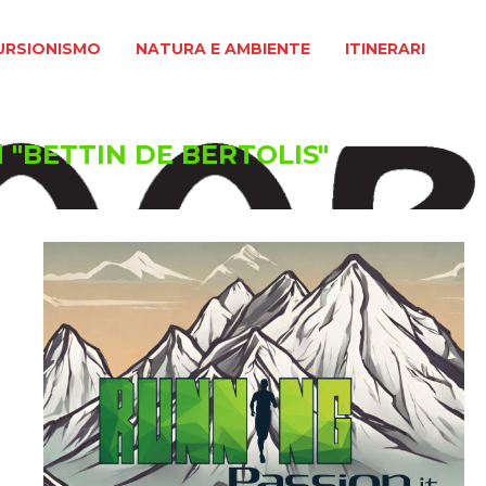
MO
NATURA E AMBIENTE
ITINERARI
URSIONISMO
NATURA E AMBIENTE
ITINERARI
d "BETTIN DE BERTOLIS"