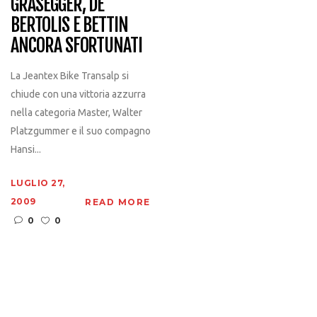
GRASEGGER, DE
BERTOLIS E BETTIN
ANCORA SFORTUNATI
La Jeantex Bike Transalp si
chiude con una vittoria azzurra
nella categoria Master, Walter
Platzgummer e il suo compagno
Hansi...
LUGLIO 27,
2009
READ MORE
0
0