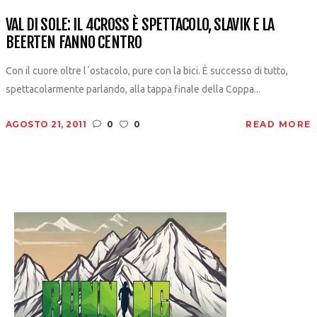
VAL DI SOLE: IL 4CROSS È SPETTACOLO, SLAVIK E LA
BEERTEN FANNO CENTRO
Con il cuore oltre l´ostacolo, pure con la bici. È successo di tutto,
spettacolarmente parlando, alla tappa finale della Coppa...
AGOSTO 21, 2011
0
0
READ MORE