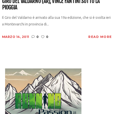
GIRO DEL VALDARNO (AR), VINCE FANTINI SOTTO LA
PIOGGIA
Il Giro del Valdarno è arrivato alla sua 19a edizione, che si è svolta ieri
a Montevarchi in provincia di...
MARZO 14, 2011
0
0
READ MORE