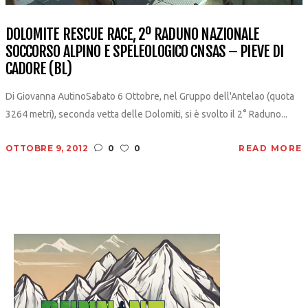
DOLOMITE RESCUE RACE, 2º RADUNO NAZIONALE
SOCCORSO ALPINO E SPELEOLOGICO CNSAS – PIEVE DI
CADORE (BL)
Di Giovanna AutinoSabato 6 Ottobre, nel Gruppo dell'Antelao (quota
3264 metri), seconda vetta delle Dolomiti, si è svolto il 2° Raduno...
OTTOBRE 9, 2012
0
0
READ MORE