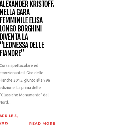
ALEXANDER KRISTOFF.
NELLA GARA
FEMMINILE ELISA
LONGO BORGHINI
DIVENTA LA
“LEONESSA DELLE
FIANDRE”
Corsa spettacolare ed
emozionante il Giro delle
Fiandre 2015, giunto alla 99a
edizione. La prima delle
“Classiche Monumento” del
Nord...
APRILE 5,
2015
READ MORE