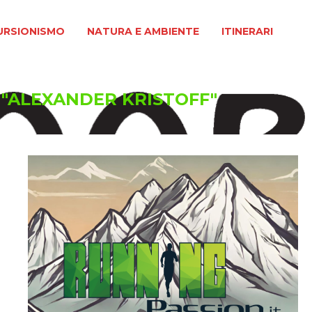
MO
NATURA E AMBIENTE
ITINERARI
URSIONISMO
NATURA E AMBIENTE
ITINERARI
d "ALEXANDER KRISTOFF"