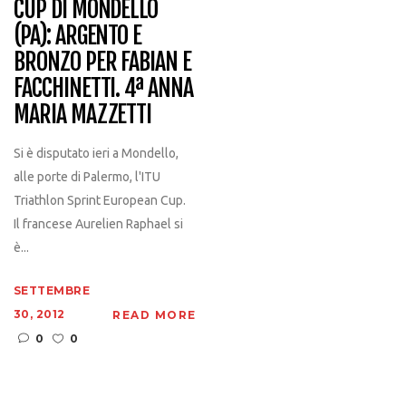
CUP DI MONDELLO
(PA): ARGENTO E
BRONZO PER FABIAN E
FACCHINETTI. 4ª ANNA
MARIA MAZZETTI
Si è disputato ieri a Mondello,
alle porte di Palermo, l'ITU
Triathlon Sprint European Cup.
Il francese Aurelien Raphael si
è...
SETTEMBRE
30, 2012
READ MORE
0
0