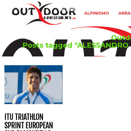
ALPINISMO
ARRAMPICATA 
ALPINISMO
ARRA
Outdo
Posts tagged "ALESSANDRO
ITU TRIATHLON
SPRINT EUROPEAN